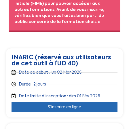
initiale (FIME) pour pouvoir accéder aux
autres formations. Avant de vous inscrire,
vérifiez bien que vous faites bien parti du
public concerné de la formation choisie.
INARIC (réservé aux utilisateurs
de cet outil à l’UD 40)
Date de début : lun 02 Mar 2026
Durée : 2 jours
Date limite d'inscription : dim 01 Fév 2026
S'inscrire en ligne