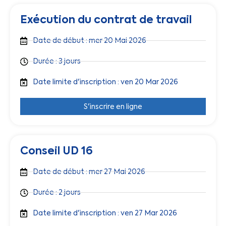
Exécution du contrat de travail
Date de début : mer 20 Mai 2026
Durée : 3 jours
Date limite d'inscription : ven 20 Mar 2026
S'inscrire en ligne
Conseil UD 16
Date de début : mer 27 Mai 2026
Durée : 2 jours
Date limite d'inscription : ven 27 Mar 2026