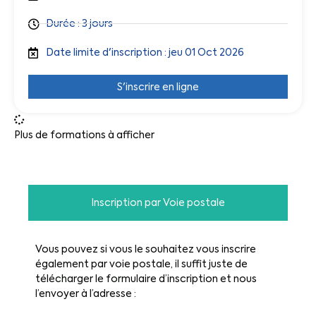
Durée : 3 jours
Date limite d'inscription : jeu 01 Oct 2026
S'inscrire en ligne
Plus de formations à afficher
Inscription par Voie postale
Vous pouvez si vous le souhaitez vous inscrire
également par voie postale, il suffit juste de
télécharger le formulaire d’inscription et nous
l’envoyer à l’adresse :