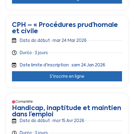
CPH – « Procédures prud’homale
et civile
Date de début : mar 24 Mar 2026
Durée : 3 jours
Date limite d'inscription : sam 24 Jan 2026
S'inscrire en ligne
Complète
Handicap, inaptitude et maintien
dans l’emploi
Date de début : mer 15 Avr 2026
Durée : 3 jours