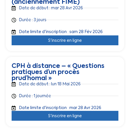
(anciennement FIME)
Date de début : mar 28 Avr 2026
Durée : 3 jours
Date limite d'inscription : sam 28 Fév 2026
S'inscrire en ligne
CPH à distance – « Questions
pratiques d’un procès
prud’homal »
Date de début : lun 18 Mai 2026
Durée : 1 journée
Date limite d'inscription : mar 28 Avr 2026
S'inscrire en ligne