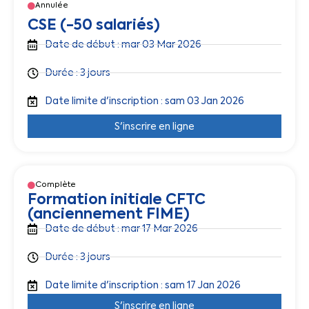
Annulée
CSE (-50 salariés)
Date de début : mar 03 Mar 2026
Durée : 3 jours
Date limite d'inscription : sam 03 Jan 2026
S'inscrire en ligne
Complète
Formation initiale CFTC
(anciennement FIME)
Date de début : mar 17 Mar 2026
Durée : 3 jours
Date limite d'inscription : sam 17 Jan 2026
S'inscrire en ligne