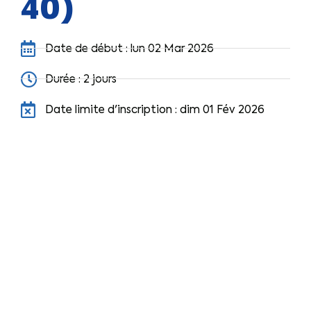
40)
Date de début : lun 02 Mar 2026
Durée : 2 jours
Date limite d'inscription : dim 01 Fév 2026