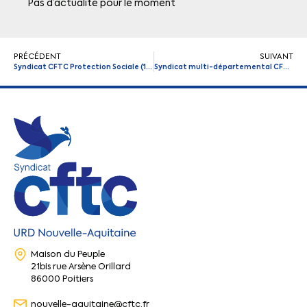
Pas d’actualité pour le moment
PRÉCÉDENT
SUIVANT
Syndicat CFTC Protection Sociale (16-17-79-86)
Syndicat multi-départemental CFTC Santé Sociaux (16-79-86)
Maison du Peuple
21bis rue Arsène Orillard
86000 Poitiers
nouvelle-aquitaine@cftc.fr