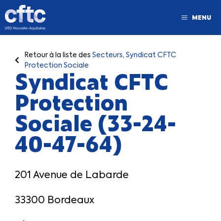
MENU
Retour à la liste des
Secteurs
,
Syndicat CFTC
Protection Sociale
Syndicat CFTC
Protection
Sociale (33-24-
40-47-64)
201 Avenue de Labarde
33300 Bordeaux