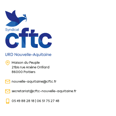
Maison du Peuple
21bis rue Arsène Orillard
86000 Poitiers
nouvelle-aquitaine@cftc.fr
secretariat@cftc-nouvelle-aquitaine.fr
05 49 88 28 18 | 06 51 75 27 48