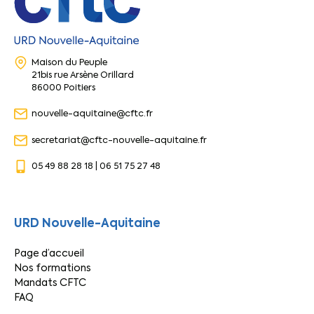
Maison du Peuple
21bis rue Arsène Orillard
86000 Poitiers
nouvelle-aquitaine@cftc.fr
secretariat@cftc-nouvelle-aquitaine.fr
05 49 88 28 18 | 06 51 75 27 48
URD Nouvelle-Aquitaine
Page d’accueil
Nos formations
Mandats CFTC
FAQ