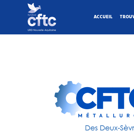
ACCUEIL
TROUV