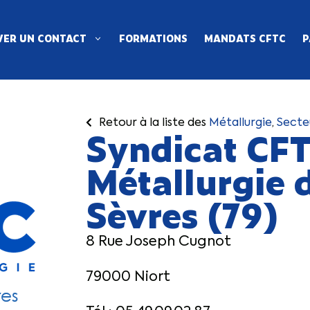
ER UN CONTACT
FORMATIONS
MANDATS CFTC
P
Retour à la liste des
Métallurgie
,
Secte
Syndicat CFT
Métallurgie 
Sèvres (79)
8 Rue Joseph Cugnot
79000 Niort