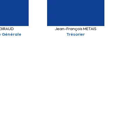
 GIRAUD
Jean-François METAIS
e Générale
Trésorier