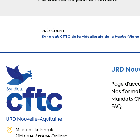
PRÉCÉDENT
Syndicat CFTC de la Métallurgie de la Haute-Vienn
URD Nouv
Page d’accu
Nos format
Mandats C
FAQ
Maison du Peuple
21bis rue Arsène Orillard