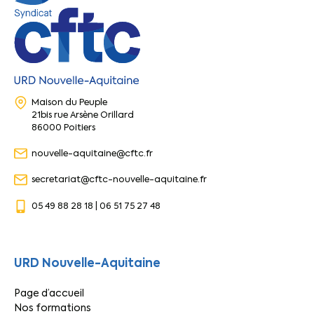
Maison du Peuple
21bis rue Arsène Orillard
86000 Poitiers
nouvelle-aquitaine@cftc.fr
secretariat@cftc-nouvelle-aquitaine.fr
05 49 88 28 18 | 06 51 75 27 48
URD Nouvelle-Aquitaine
Page d’accueil
Nos formations