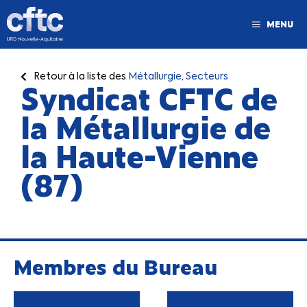
MENU
Retour à la liste des
Métallurgie
,
Secteurs
Syndicat CFTC de
la Métallurgie de
la Haute-Vienne
(87)
Membres du Bureau