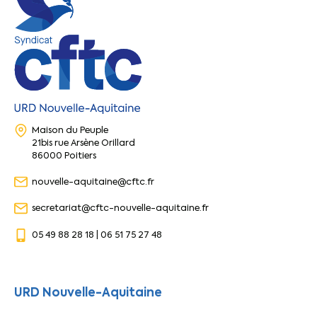
Maison du Peuple
21bis rue Arsène Orillard
86000 Poitiers
nouvelle-aquitaine@cftc.fr
secretariat@cftc-nouvelle-aquitaine.fr
05 49 88 28 18 | 06 51 75 27 48
URD Nouvelle-Aquitaine