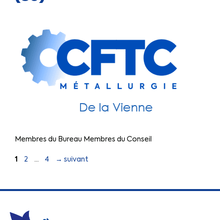
Membres du Bureau Membres du Conseil
1
2
…
4
→
suivant