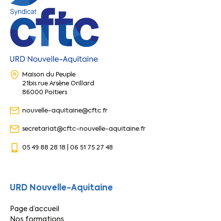
Maison du Peuple
21bis rue Arsène Orillard
86000 Poitiers
nouvelle-aquitaine@cftc.fr
secretariat@cftc-nouvelle-aquitaine.fr
05 49 88 28 18 | 06 51 75 27 48
URD Nouvelle-Aquitaine
Page d’accueil
Nos formations