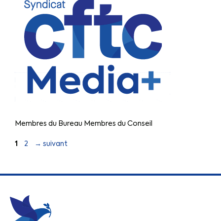
Membres du Bureau Membres du Conseil
1
2
→
suivant