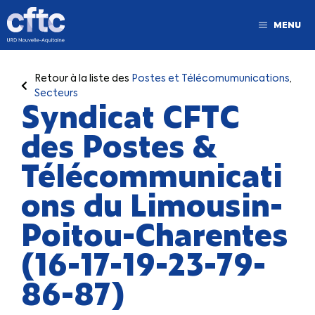
MENU
Retour à la liste des
Postes et Télécomumunications
,
Secteurs
Syndicat CFTC
des Postes &
Télécommunicati
ons du Limousin-
Poitou-Charentes
(16-17-19-23-79-
86-87)