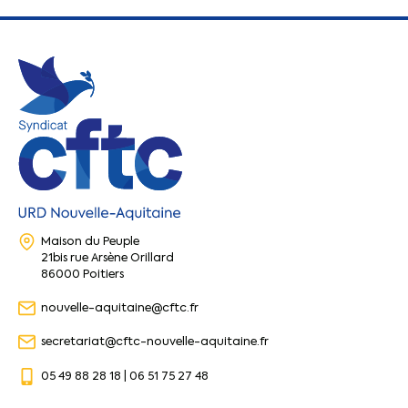
Maison du Peuple
21bis rue Arsène Orillard
86000 Poitiers
nouvelle-aquitaine@cftc.fr
secretariat@cftc-nouvelle-aquitaine.fr
05 49 88 28 18 | 06 51 75 27 48