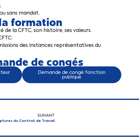
s
ou sans mandat.
 la formation
é de la CFTC, son histoire, ses valeurs.
 CFTC.
 missions des instances représentatives du
ande de congés
teur
Demande de congé fonction
publique
SUIVANT
ptures du Contrat de Travail