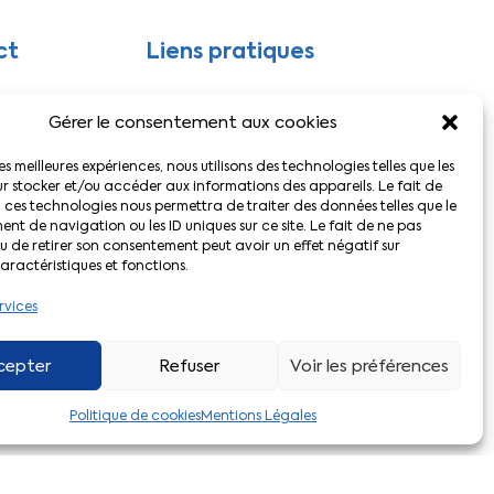
ct
Liens pratiques
Actualités CFTC
Gérer le consentement aux cookies
Adhérer à la CFTC
Le Décodeur
les meilleures expériences, nous utilisons des technologies telles que les
Votre espace adhérent
r stocker et/ou accéder aux informations des appareils. Le fait de
L’application CFTC
 ces technologies nous permettra de traiter des données telles que le
t de navigation ou les ID uniques sur ce site. Le fait de ne pas
u de retirer son consentement peut avoir un effet négatif sur
aractéristiques et fonctions.
rvices
cepter
Refuser
Voir les préférences
Politique de cookies
Mentions Légales