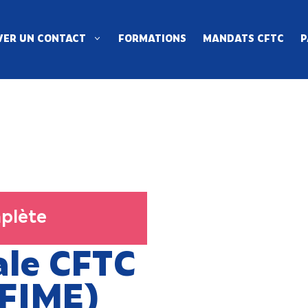
ER UN CONTACT
FORMATIONS
MANDATS CFTC
P
plète
ale CFTC
 FIME)