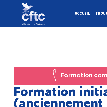
ACCUEIL
TROUV
Formation com
Formation initi
(anciennement