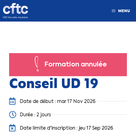
MENU
Formation annulée
Conseil UD 19
Date de début : mar 17 Nov 2026
Durée : 2 jours
Date limite d'inscription : jeu 17 Sep 2026