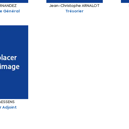
HERNANDEZ
Jean-Christophe ARNALOT
re Général
Trésorier
AESSENS
r Adjoint