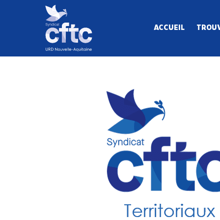
ACCUEIL
TROUV