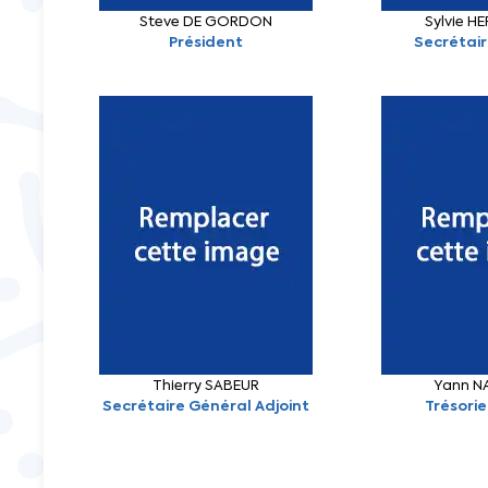
Steve DE GORDON
Sylvie 
Président
Secrétai
Thierry SABEUR
Yann N
Secrétaire Général Adjoint
Trésorie