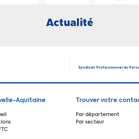
Actualité
Syndicat Professionnel du Perso
elle-Aquitaine
Trouver votre conta
eil
Par département
ions
Par secteur
FTC