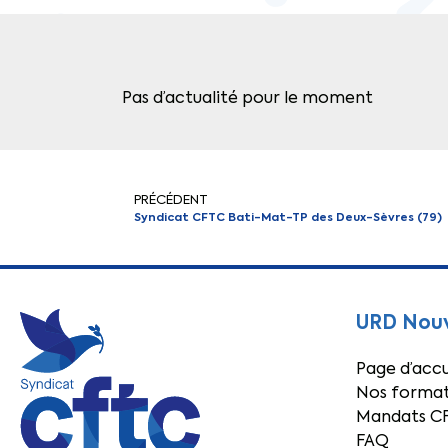
Pas d’actualité pour le moment
PRÉCÉDENT
Syndicat CFTC Bati-Mat-TP des Deux-Sèvres (79)
URD Nouv
Page d’accu
Nos format
Mandats C
FAQ