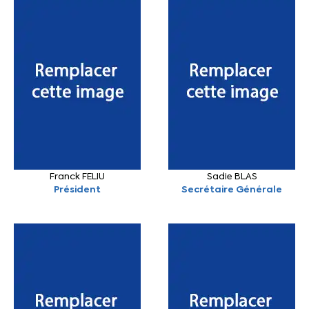
Franck FELIU
Sadie BLAS
Président
Secrétaire Générale