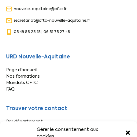
nouvelle-aquitaine@cftc.fr
secretariat@cftc-nouvelle-aquitaine.fr
05 49 88 28 18 | 06 51 75 27 48
URD Nouvelle-Aquitaine
Page d’accueil
Nos formations
Mandats CFTC
FAQ
Trouver votre contact
Par département
Par secteur
Gérer le consentement aux
cookies