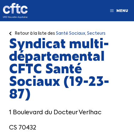
MENU
Retour à la liste des
Santé Sociaux
,
Secteurs
Syndicat multi-
départemental
CFTC Santé
Sociaux (19-23-
87)
1 Boulevard du Docteur Verlhac
CS 70432