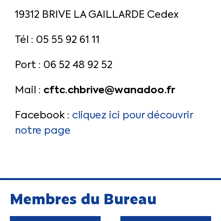
19312 BRIVE LA GAILLARDE Cedex
Tél : 05 55 92 61 11
Port : 06 52 48 92 52
cftc.chbrive@wanadoo.fr
Mail :
Facebook :
cliquez ici pour découvrir
notre page
Membres du Bureau